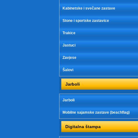
Kabinetske i svečane zastave
Stone i sportske zastavice
Trakice
Jastuci
Zavjese
Šalovi
Jarboli
Jarboli
Mobilne sajamske zastave (beachflag)
Digitalna štampa