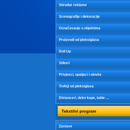
Stirodur reklame
Scenografije i dekoracije
Označavanje u objektima
Proizvodi od pleksiglasa
Roll Up
Stikeri
Privjesci, upaljaci i olovke
Trofeji od pleksiglasa
Distanceri, deko kape, table …
Tekstilni program
Zastave