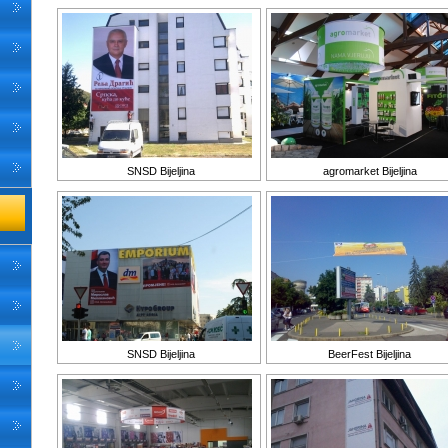
SNSD Bijeljina
agromarket Bijeljina
SNSD Bijeljina
BeerFest Bijeljina