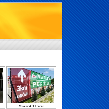
Sara market, Loncari