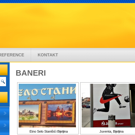
REFERENCE
KONTAKT
BANERI
Etno Selo Stanišići Bijeljina
Juventa, Bijeljina