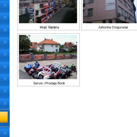
Mojić Bijeljina
Jahorina Osiguranje
Servis i Prodaja Borik