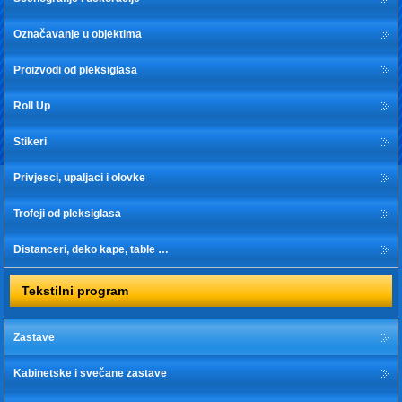
Označavanje u objektima
Proizvodi od pleksiglasa
Roll Up
Stikeri
Privjesci, upaljaci i olovke
Trofeji od pleksiglasa
Distanceri, deko kape, table …
Tekstilni program
Zastave
Kabinetske i svečane zastave