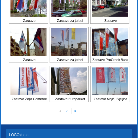
Zastave
Zastave za jarbol
Zastave
Zastave
Zastave za jarbol
Zastave ProCredit Bank
Zastave Željo Comerce
Zastave Europarket
Zastave Mojić, Bijeljina
1
2
►
LOGO d.o.o.