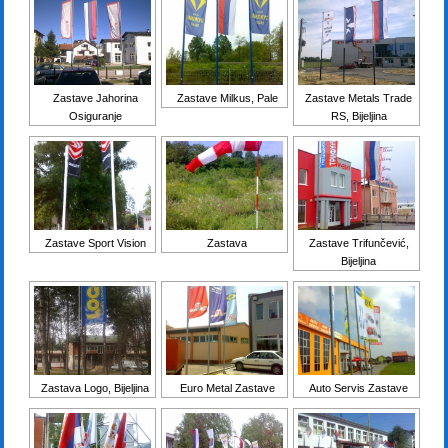
Zastave Jahorina
Zastave Milkus, Pale
Zastave Metals Trade
Osiguranje
RS, Bijeljina
Zastave Sport Vision
Zastava
Zastave Trifunčević,
Bijeljina
Zastava Logo, Bijeljina
Euro Metal Zastave
Auto Servis Zastave