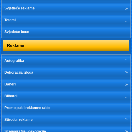
Svjetleće reklame
Totemi
Svjetleće boce
Reklame
Autografika
Dekoracija izloga
Baneri
Bilbordi
Promo pult i reklamne table
Stirodur reklame
Scenografije i dekoracije