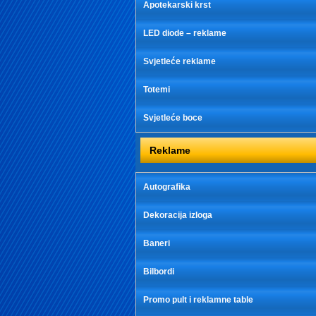
Apotekarski krst
LED diode – reklame
Svjetleće reklame
Totemi
Svjetleće boce
Reklame
Autografika
Dekoracija izloga
Baneri
Bilbordi
Promo pult i reklamne table