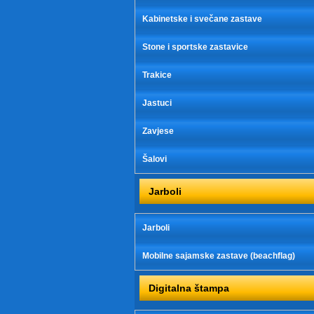
Kabinetske i svečane zastave
Stone i sportske zastavice
Trakice
Jastuci
Zavjese
Šalovi
Jarboli
Jarboli
Mobilne sajamske zastave (beachflag)
Digitalna štampa