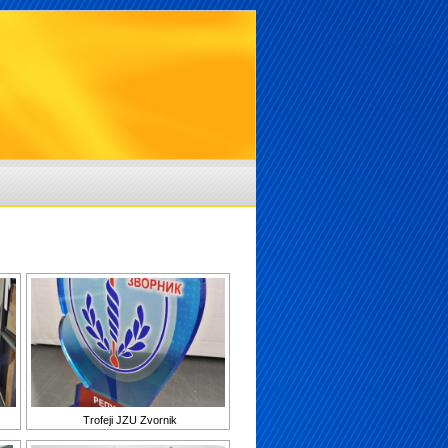
Trofeji JZU Zvornik