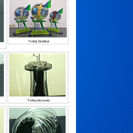
Trofeji Sindikat
Trofej tekvondo