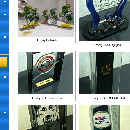
Trofeji Ugljevik
Trofej Grad Bijeljina
Trofej za teniski turnir
Trofej JUST RELAX JAM