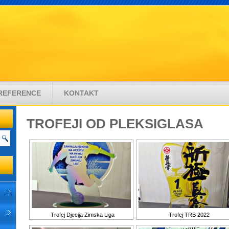
REFERENCE
KONTAKT
TROFEJI OD PLEKSIGLASA
Trofej Djecija Zimska Liga
Trofej TRB 2022