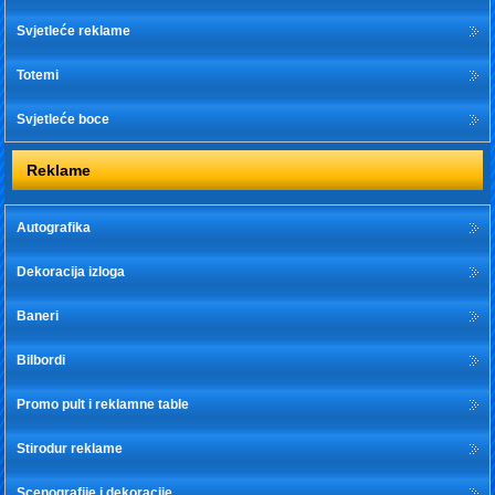
Svjetleće reklame
Totemi
Svjetleće boce
Reklame
Autografika
Dekoracija izloga
Baneri
Bilbordi
Promo pult i reklamne table
Stirodur reklame
Scenografije i dekoracije