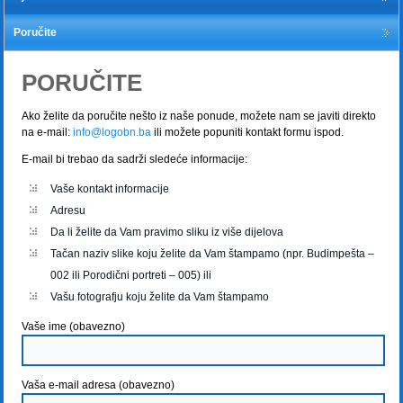
Poručite
PORUČITE
Ako želite da poručite nešto iz naše ponude, možete nam se javiti direkto
na e-mail:
info@logobn.ba
ili možete popuniti kontakt formu ispod.
E-mail bi trebao da sadrži sledeće informacije:
Vaše kontakt informacije
Adresu
Da li želite da Vam pravimo sliku iz više dijelova
Tačan naziv slike koju želite da Vam štampamo (npr. Budimpešta –
002 ili Porodični portreti – 005) ili
Vašu fotografju koju želite da Vam štampamo
Vaše ime (obavezno)
Vaša e-mail adresa (obavezno)