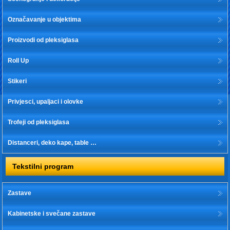
Označavanje u objektima
Proizvodi od pleksiglasa
Roll Up
Stikeri
Privjesci, upaljaci i olovke
Trofeji od pleksiglasa
Distanceri, deko kape, table …
Tekstilni program
Zastave
Kabinetske i svečane zastave