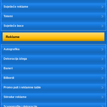
Svjetleće reklame
Totemi
Svjetleće boce
Reklame
Autografika
Dekoracija izloga
Baneri
Bilbordi
Promo pult i reklamne table
Stirodur reklame
Scenografije i dekoracije