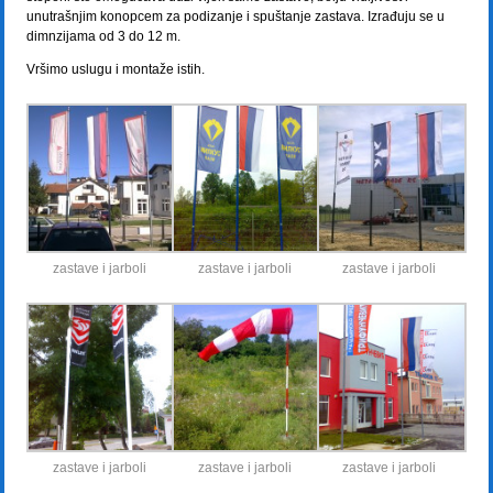
unutrašnjim konopcem za podizanje i spuštanje zastava. Izrađuju se u
dimnzijama od 3 do 12 m.
Vršimo uslugu i montaže istih.
zastave i jarboli
zastave i jarboli
zastave i jarboli
zastave i jarboli
zastave i jarboli
zastave i jarboli