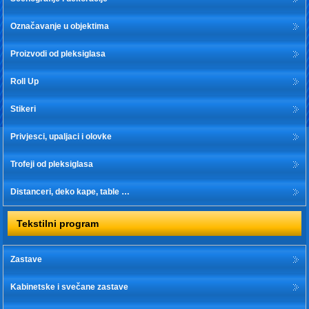
Označavanje u objektima
Proizvodi od pleksiglasa
Roll Up
Stikeri
Privjesci, upaljaci i olovke
Trofeji od pleksiglasa
Distanceri, deko kape, table …
Tekstilni program
Zastave
Kabinetske i svečane zastave