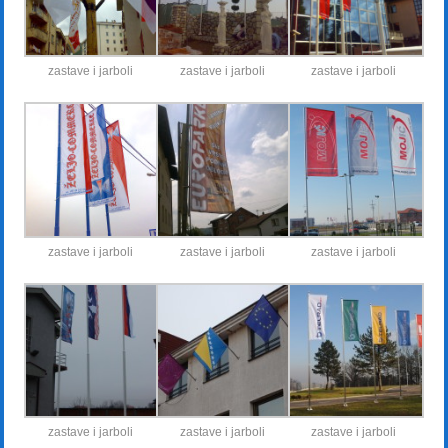
zastave i jarboli
zastave i jarboli
zastave i jarboli
zastave i jarboli
zastave i jarboli
zastave i jarboli
zastave i jarboli
zastave i jarboli
zastave i jarboli