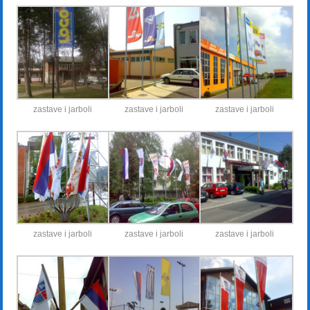
zastave i jarboli
zastave i jarboli
zastave i jarboli
zastave i jarboli
zastave i jarboli
zastave i jarboli