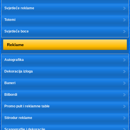
Svjetleće reklame
Totemi
Svjetleće boce
Reklame
Autografika
Dekoracija izloga
Baneri
Bilbordi
Promo pult i reklamne table
Stirodur reklame
Scenografije i dekoracije