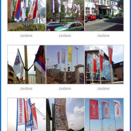
zastave
zastave
zastave
zastave
zastave
zastave