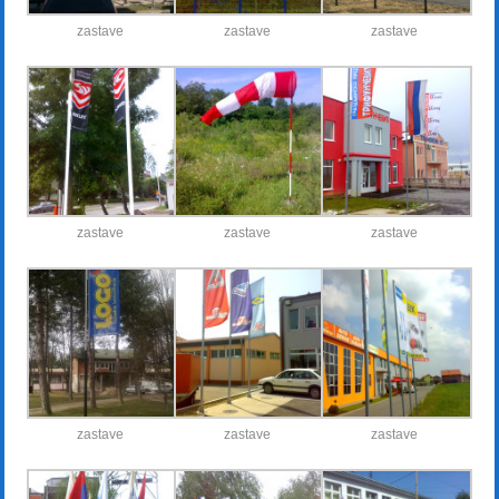
zastave
zastave
zastave
zastave
zastave
zastave
zastave
zastave
zastave