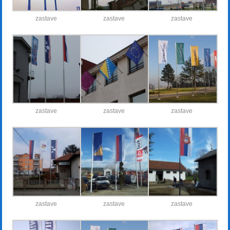
zastave
zastave
zastave
zastave
zastave
zastave
zastave
zastave
zastave