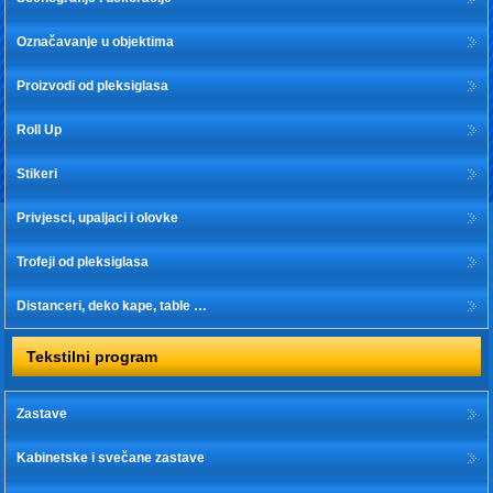
Označavanje u objektima
Proizvodi od pleksiglasa
Roll Up
Stikeri
Privjesci, upaljaci i olovke
Trofeji od pleksiglasa
Distanceri, deko kape, table …
Tekstilni program
Zastave
Kabinetske i svečane zastave