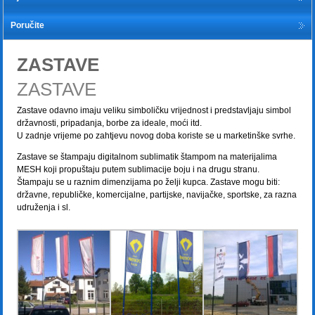
Poručite
ZASTAVE
ZASTAVE
Zastave odavno imaju veliku simboličku vrijednost i predstavljaju simbol
državnosti, pripadanja, borbe za ideale, moći itd.
U zadnje vrijeme po zahtjevu novog doba koriste se u marketinške svrhe.
Zastave se štampaju digitalnom sublimatik štampom na materijalima
MESH koji propuštaju putem sublimacije boju i na drugu stranu.
Štampaju se u raznim dimenzijama po želji kupca. Zastave mogu biti:
državne, republičke, komercijalne, partijske, navijačke, sportske, za razna
udruženja i sl.