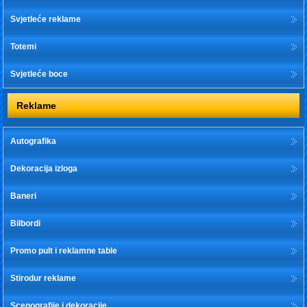
Svjetleće reklame
Totemi
Svjetleće boce
Reklame
Autografika
Dekoracija izloga
Baneri
Bilbordi
Promo pult i reklamne table
Stirodur reklame
Scenografije i dekoracije